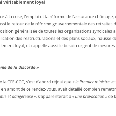
al véritablement loyal
 à la crise, l’emploi et la réforme de l’assurance chômage, 
aussi le retour de la réforme gouvernementale des retraites 
ition généralisée de toutes les organisations syndicales alor
cation des restructurations et des plans sociaux, hausse de la
ablement loyal, et rappelle aussi le besoin urgent de mesur
omme de la discorde »
e la CFE-CGC, s’est d’abord réjoui que
« le Premier ministre veu
, en amont de ce rendez-vous, avait détaillé combien remettre
utile et dangereuse »
, s’apparenterait à
« une provocation »
de l