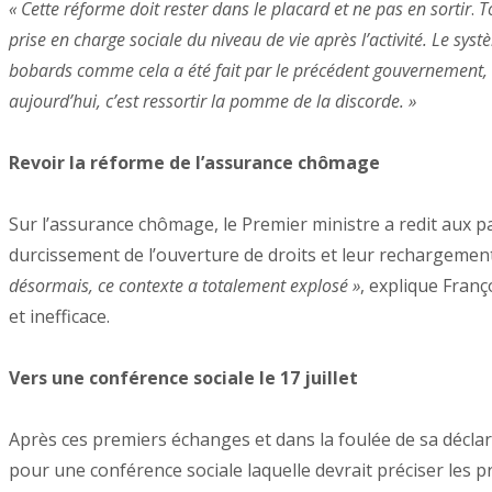
« Cette réforme doit rester dans le placard et ne pas en sortir
.
T
prise en charge sociale du niveau de vie après l’activité. Le s
bobards comme cela a été fait par le précédent gouvernement, à s
aujourd’hui, c’est ressortir la pomme de la discorde. »
Revoir la réforme de l’assurance chômage
Sur l’assurance chômage, le Premier ministre a redit aux p
durcissement de l’ouverture de droits et leur rechargemen
désormais, ce contexte a totalement explosé »
, explique Franç
et inefficace.
Vers une conférence sociale le 17 juillet
Après ces premiers échanges et dans la foulée de sa déclarat
pour une conférence sociale laquelle devrait préciser les p