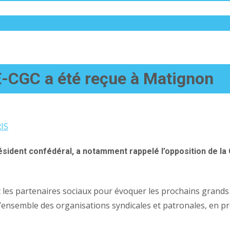
CFE-CGC a été reçue à Matignon
RIS
résident confédéral, a notamment rappelé l’opposition de 
 les partenaires sociaux pour évoquer les prochains grands 
 l’ensemble des organisations syndicales et patronales, en pr