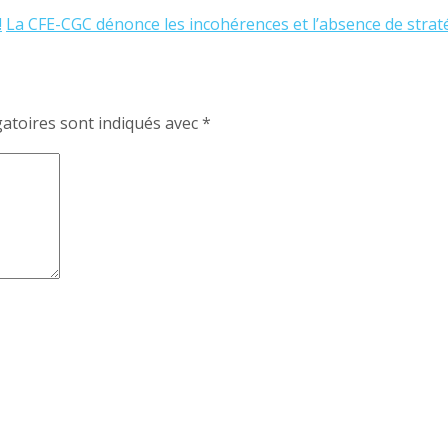
!
La CFE-CGC dénonce les incohérences et l’absence de stra
atoires sont indiqués avec
*