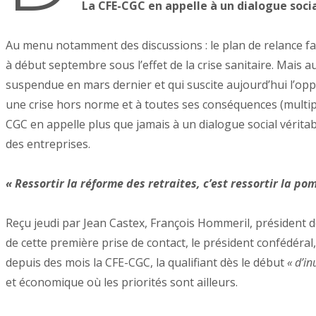
La CFE-CGC en appelle à un dialogue soci
Au menu notamment des discussions : le plan de relance face
à début septembre sous l’effet de la crise sanitaire. Mais 
suspendue en mars dernier et qui suscite aujourd’hui l’oppos
une crise hors norme et à toutes ses conséquences (multipli
CGC en appelle plus que jamais à un dialogue social vérit
des entreprises.
« Ressortir la réforme des retraites, c’est ressortir la p
Reçu jeudi par Jean Castex, François Hommeril, président d
de cette première prise de contact, le président confédéral
depuis des mois la CFE-CGC, la qualifiant dès le début
« d’in
et économique où les priorités sont ailleurs.