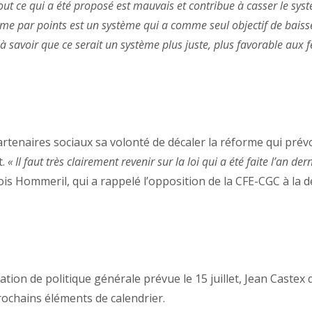
out ce qui a été proposé est mauvais et contribue à casser le systè
ystème par points est un système qui a comme seul objectif de bai
avoir que ce serait un système plus juste, plus favorable aux fem
artenaires sociaux sa volonté de décaler la réforme qui prév
t.
« Il faut très clairement revenir sur la loi qui a été faite l’an
ois Hommeril, qui a rappelé l’opposition de la CFE-CGC à la dé
ion de politique générale prévue le 15 juillet, Jean Castex d
rochains éléments de calendrier.