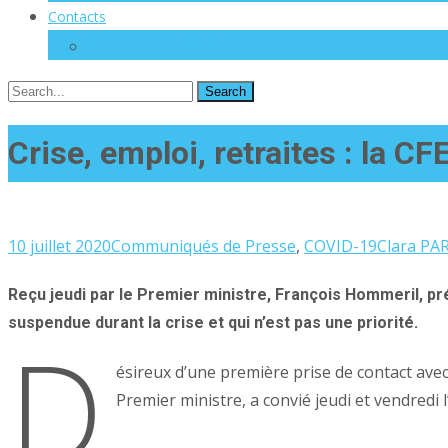
Contacts
Politique de cookies
Search
for:
Crise, emploi, retraites : la 
10 juillet 2020
Communiqués de Presse
,
COVID-19
Clara PA
Reçu jeudi par le Premier ministre, François Hommeril, p
suspendue durant la crise et qui n’est pas une priorité.
D
ésireux d’une première prise de contact avec
Premier ministre, a convié jeudi et vendredi