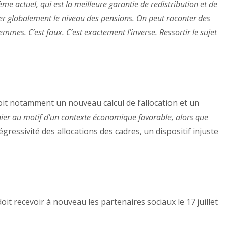
me actuel, qui est la meilleure garantie de redistribution et de
sser globalement le niveau des pensions. On peut raconter des
mes. C’est faux. C’est exactement l’inverse. Ressortir le sujet
oit notamment un nouveau calcul de l’allocation et un
 dernier au motif d’un contexte économique favorable, alors que
gressivité des allocations des cadres, un dispositif injuste
oit recevoir à nouveau les partenaires sociaux le 17 juillet