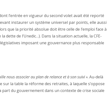
dont l’entrée en vigueur du second volet avait été reporté
devant instaurer un système universel par points, elle aussi
s que la priorité absolue doit être celle de l’emploi face à
 dette de l’Unedic…). Dans la situation actuelle, la CFE-
es législatives imposant une gouvernance plus responsable
ille nous associer au plan de relance et à son suivi »
. Au-delà
 sur la table la réforme des retraites, à laquelle s’oppose
a part du gouvernement dans un contexte de crise sociale