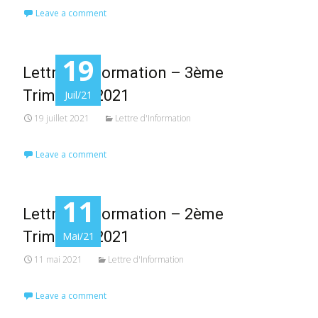
Leave a comment
19
Lettre d’Information – 3ème
Trimestre 2021
Juil/21
19 juillet 2021
Lettre d'Information
Leave a comment
11
Lettre d’Information – 2ème
Trimestre 2021
Mai/21
11 mai 2021
Lettre d'Information
Leave a comment