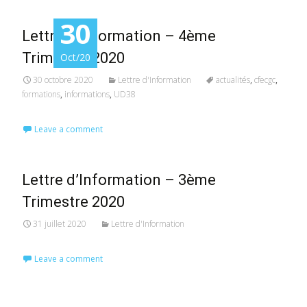
30
Lettre d’Information – 4ème
Trimestre 2020
Oct/20
30 octobre 2020
Lettre d'Information
actualités
,
cfecgc
,
formations
,
informations
,
UD38
Leave a comment
Lettre d’Information – 3ème
Trimestre 2020
31 juillet 2020
Lettre d'Information
Leave a comment