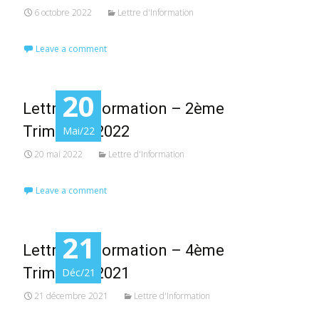
6 octobre 2022
Lettre d'Information
Leave a comment
20
Lettre d’Information – 2ème
Trimestre 2022
Mai/22
20 mai 2022
Lettre d'Information
Leave a comment
21
Lettre d’Information – 4ème
Trimestre 2021
Déc/21
21 décembre 2021
Lettre d'Information