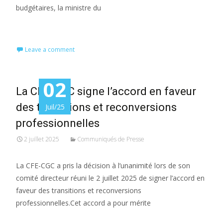
budgétaires, la ministre du
Read More…
Leave a comment
02
La CFE-CGC signe l’accord en faveur
des transitions et reconversions
Juil/25
professionnelles
2 juillet 2025
Communiqués de Presse
La CFE-CGC a pris la décision à l’unanimité lors de son
comité directeur réuni le 2 juillet 2025 de signer l’accord en
faveur des transitions et reconversions
professionnelles.Cet accord a pour mérite
Read More…