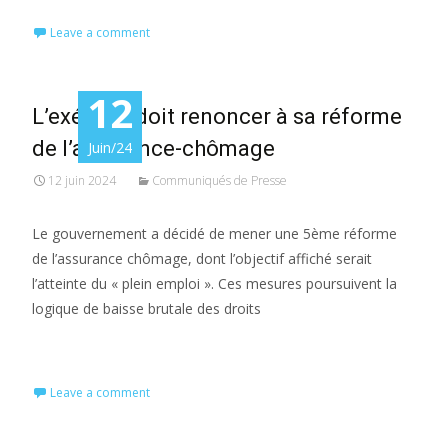
Leave a comment
12
L’exécutif doit renoncer à sa réforme
de l’assurance-chômage
Juin/24
12 juin 2024
Communiqués de Presse
Le gouvernement a décidé de mener une 5ème réforme
de l’assurance chômage, dont l’objectif affiché serait
l’atteinte du « plein emploi ». Ces mesures poursuivent la
logique de baisse brutale des droits
Read More…
Leave a comment