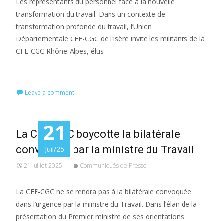
Les représentants du personnel face à la nouvelle
transformation du travail. Dans un contexte de
transformation profonde du travail, l’Union
Départementale CFE-CGC de l’Isère invite les militants de la
CFE-CGC Rhône-Alpes, élus
Read More…
Leave a comment
21
La CFE-CGC boycotte la bilatérale
convoquée par la ministre du Travail
Juil/25
21 juillet 2025
Communiqués de Presse
La CFE-CGC ne se rendra pas à la bilatérale convoquée
dans l’urgence par la ministre du Travail. Dans l’élan de la
présentation du Premier ministre de ses orientations