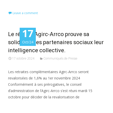
Read More…
Leave a comment
17
Le régime Agirc-Arrco prouve sa
solidité et les partenaires sociaux leur
Oct/24
intelligence collective.
17 octobre 2024
Communiqués de Presse
Les retraites complémentaires Agirc-Arrco seront
revalorisées de 1,6% au 1er novembre 2024
Conformément à ses prérogatives, le conseil
d’administration de l’Agirc-Arrco s’est réuni mardi 15
octobre pour décider de la revalorisation de
Read More…