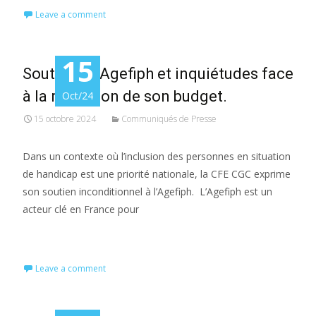
Leave a comment
15
Soutien à l’Agefiph et inquiétudes face
à la réduction de son budget.
Oct/24
15 octobre 2024
Communiqués de Presse
Dans un contexte où l’inclusion des personnes en situation
de handicap est une priorité nationale, la CFE CGC exprime
son soutien inconditionnel à l’Agefiph. L’Agefiph est un
acteur clé en France pour
Read More…
Leave a comment