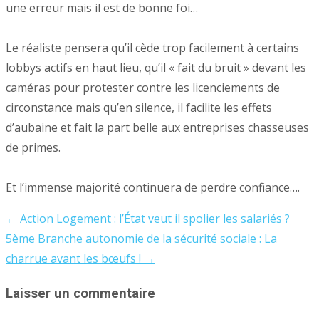
une erreur mais il est de bonne foi…
Le réaliste pensera qu’il cède trop facilement à certains
lobbys actifs en haut lieu, qu’il « fait du bruit » devant les
caméras pour protester contre les licenciements de
circonstance mais qu’en silence, il facilite les effets
d’aubaine et fait la part belle aux entreprises chasseuses
de primes.
Et l’immense majorité continuera de perdre confiance….
←
Action Logement : l’État veut il spolier les salariés ?
Post
5ème Branche autonomie de la sécurité sociale : La
navigation
charrue avant les bœufs !
→
Laisser un commentaire