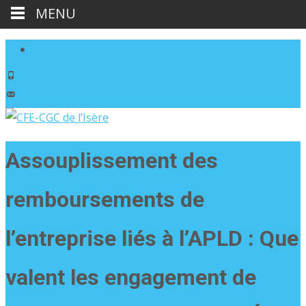
MENU
04 76 23 24 18
ud38@cfecgc.fr
Assouplissement des
remboursements de
l’entreprise liés à l’APLD : Que
valent les engagement de