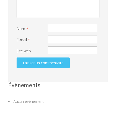
Nom
*
E-mail
*
Site web
Évènements
Aucun évènement