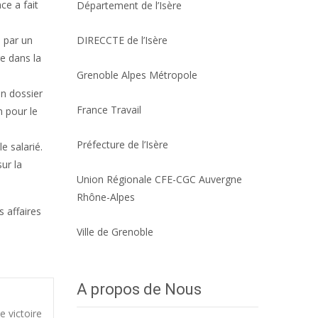
ce a fait
Département de l’Isère
e par un
DIRECCTE de l’Isère
e dans la
Grenoble Alpes Métropole
on dossier
France Travail
n pour le
Préfecture de l’Isère
e salarié.
sur la
Union Régionale CFE-CGC Auvergne
Rhône-Alpes
 affaires
Ville de Grenoble
A propos de Nous
e victoire