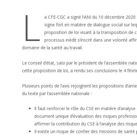
L
a CFE-CGC a signé l’ANI du 10 décembre 2020 su
signe fort en matière de dialogue social sur leq
proposition de loi visant à la transposition de 
processus inédit s’inscrit dans une volonté aff
domaine de la santé au travail.
Le conseil d’état, saisi par le président de l’assemblée nat
cette proposition de loi, a rendu ses conclusions le 4 févrie
Plusieurs points de l’avis rejoignent les propositions d
du texte par l’assemblée nationale :
Il faut renforcer le rôle du CSE en matière d’analyse
document unique d’évaluation des risques professio
affirmer la contribution du CSE à l’analyse des risqu
Il existe un risque de confier des missions de santé 