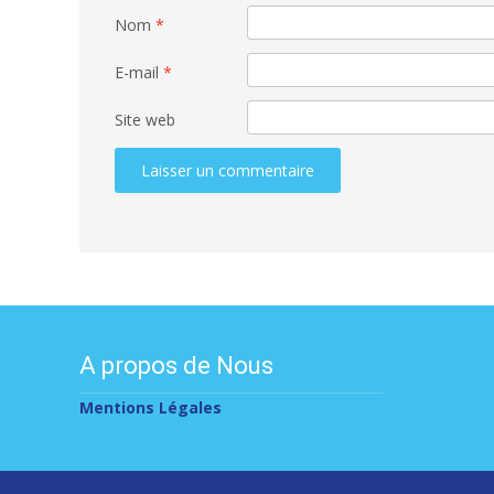
Nom
*
E-mail
*
Site web
A propos de Nous
Mentions Légales