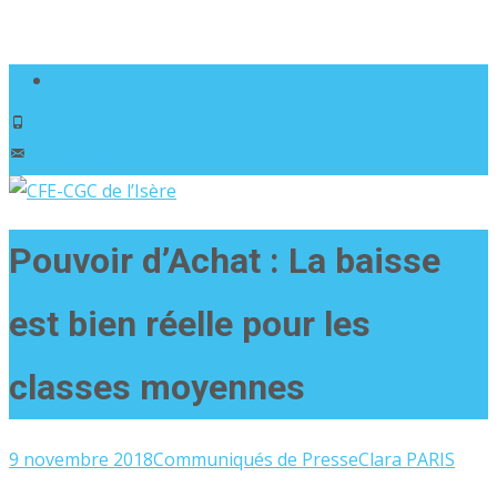
04 76 23 24 18
ud38@cfecgc.fr
Pouvoir d’Achat : La baisse
est bien réelle pour les
classes moyennes
9 novembre 2018
Communiqués de Presse
Clara PARIS