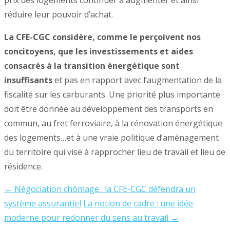
prix des logements continuer à augmenter et ainsi
réduire leur pouvoir d’achat.
La CFE-CGC considère, comme le perçoivent nos
concitoyens, que les investissements et aides
consacrés à la transition énergétique sont
insuffisants
et pas en rapport avec l’augmentation de la
fiscalité sur les carburants. Une priorité plus importante
doit être donnée au développement des transports en
commun, au fret ferroviaire, à la rénovation énergétique
des logements…et à une vraie politique d’aménagement
du territoire qui vise à rapprocher lieu de travail et lieu de
résidence.
←
Négociation chômage : la CFE-CGC défendra un
Post
système assurantiel
La notion de cadre : une idée
navigation
moderne pour redonner du sens au travail
→