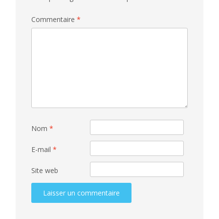
Commentaire
*
Nom
*
E-mail
*
Site web