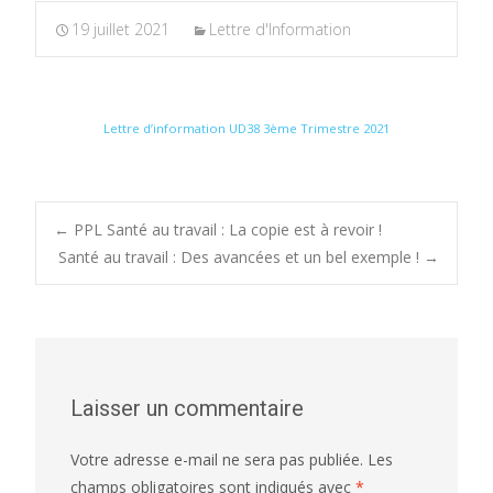
19 juillet 2021
Lettre d'Information
Lettre d’information UD38 3ème Trimestre 2021
Post
←
PPL Santé au travail : La copie est à revoir !
Santé au travail : Des avancées et un bel exemple !
→
navigation
Laisser un commentaire
Votre adresse e-mail ne sera pas publiée.
Les
champs obligatoires sont indiqués avec
*