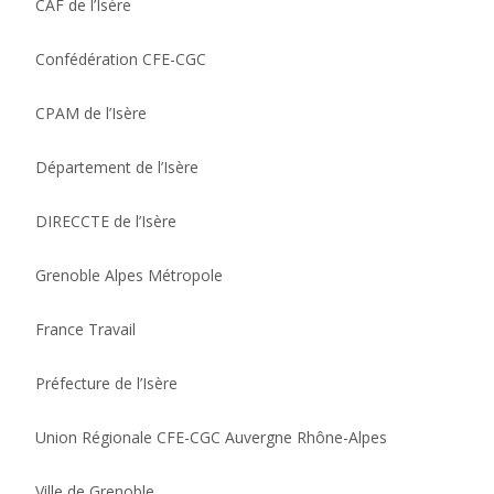
CAF de l’Isère
Confédération CFE-CGC
CPAM de l’Isère
Département de l’Isère
DIRECCTE de l’Isère
Grenoble Alpes Métropole
France Travail
Préfecture de l’Isère
Union Régionale CFE-CGC Auvergne Rhône-Alpes
Ville de Grenoble