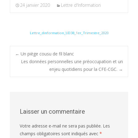
24 janvier 2020
Lettre d'Information
Lettre_dinformation_UD38_1er_Trimestre_2020
Post
←
Un piège cousu de fil blanc
Les données personnelles une préoccupation et un
enjeu quotidiens pour la CFE-CGC.
→
navigation
Laisser un commentaire
Votre adresse e-mail ne sera pas publiée.
Les
champs obligatoires sont indiqués avec
*