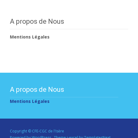
A propos de Nous
Mentions Légales
A propos de Nous
Mentions Légales
Copyright © CFE-CGC de l'Isère
Powered by WordPress
, Theme
i-excel
by TemplatesNext.