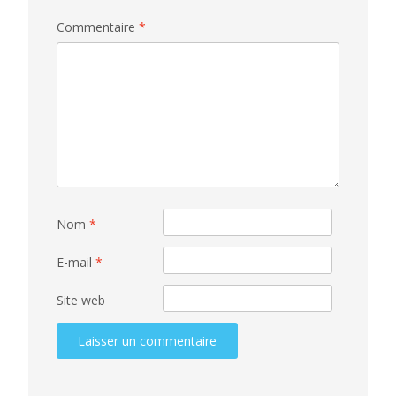
Commentaire
*
Nom
*
E-mail
*
Site web