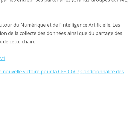
tour du Numérique et de l’Intelligence Artificielle. Les
ion de la collecte des données ainsi que du partage des
 de cette chaire.
?v1
e nouvelle victoire pour la CFE-CGC !
Conditionnalité des