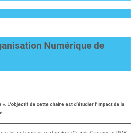
rganisation Numérique de
. L’objectif de cette chaire est d’étudier l’impact de la
e.
 par les entreprises partenaires (Grands Groupes et PME)