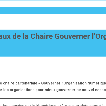
ux de la Chaire Gouverner l’O
e chaire partenariale « Gouverner l’Organisation Numérique »
ur les organisations pour mieux gouverner ce nouvel espac
estions posées par le Numérique grâce aux projets apportés