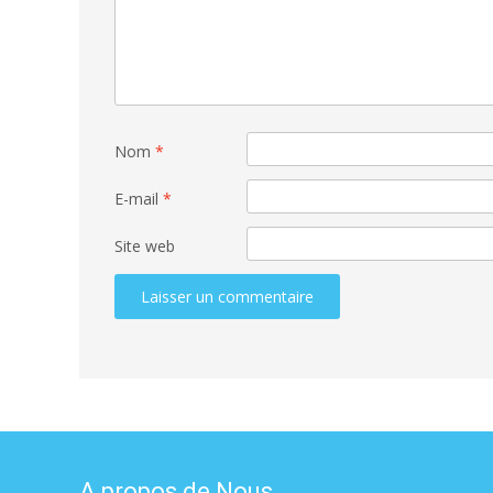
Nom
*
E-mail
*
Site web
A propos de Nous