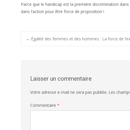
Parce que le handicap est la première discrimination dans 
dans l’action pour être force de proposition !
Post
←
Égalité des femmes et des hommes : La force de l’e
navigation
Laisser un commentaire
Votre adresse e-mail ne sera pas publiée.
Les champs
Commentaire
*