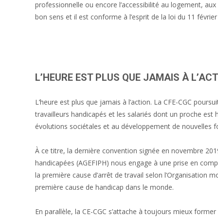
professionnelle ou encore l’accessibilité au logement, aux 
bon sens et il est conforme à l’esprit de la loi du 11 févrie
L’HEURE EST PLUS QUE JAMAIS À L’AC
L’heure est plus que jamais à l’action. La CFE-CGC poursui
travailleurs handicapés et les salariés dont un proche es
évolutions sociétales et au développement de nouvelles fo
À ce titre, la dernière convention signée en novembre 201
handicapées (AGEFIPH) nous engage à une prise en compt
la première cause d’arrêt de travail selon l’Organisation m
première cause de handicap dans le monde.
En parallèle, la CE-CGC s’attache à toujours mieux former