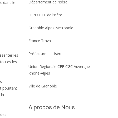
Département de l’Isère
ôt dans le
DIRECCTE de l’Isère
Grenoble Alpes Métropole
France Travail
Préfecture de l’Isère
ésenter les
toutes les
Union Régionale CFE-CGC Auvergne
Rhône-Alpes
es
Ville de Grenoble
t pourtant
 la
A propos de Nous
ides