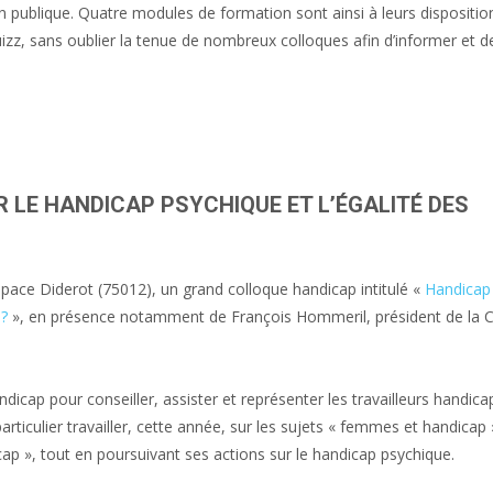
on publique. Quatre modules de formation sont ainsi à leurs disposition
izz, sans oublier la tenue de nombreux colloques afin d’informer et de
 LE HANDICAP PSYCHIQUE ET L’ÉGALITÉ DES
space Diderot (75012), un grand colloque handicap intitulé «
Handicap
 ?
», en présence notamment de François Hommeril, président de la 
icap pour conseiller, assister et représenter les travailleurs handica
ticulier travailler, cette année, sur les sujets « femmes et handicap »
ap », tout en poursuivant ses actions sur le handicap psychique.