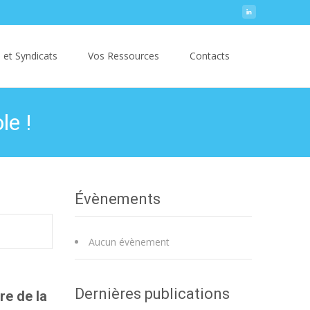
Search
 et Syndicats
Vos Ressources
Contacts
for:
le !
Évènements
Aucun évènement
Dernières publications
re de la