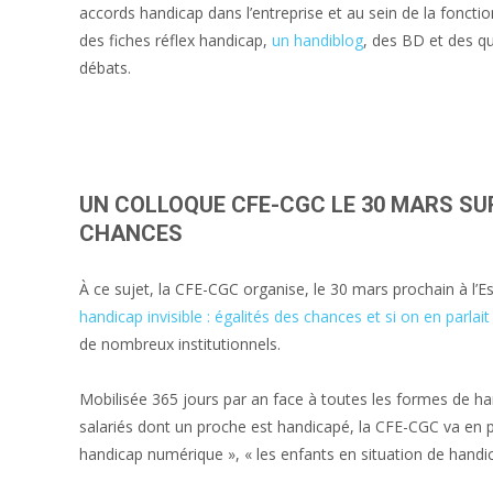
accords handicap dans l’entreprise et au sein de la foncti
des fiches réflex handicap,
un handiblog
, des BD et des qu
débats.
UN COLLOQUE CFE-CGC LE 30 MARS SUR
CHANCES
À ce sujet, la CFE-CGC organise, le 30 mars prochain à l’E
handicap invisible : égalités des chances et si on en parlait
de nombreux institutionnels.
Mobilisée 365 jours par an face à toutes les formes de hand
salariés dont un proche est handicapé, la CFE-CGC va en par
handicap numérique », « les enfants en situation de handic