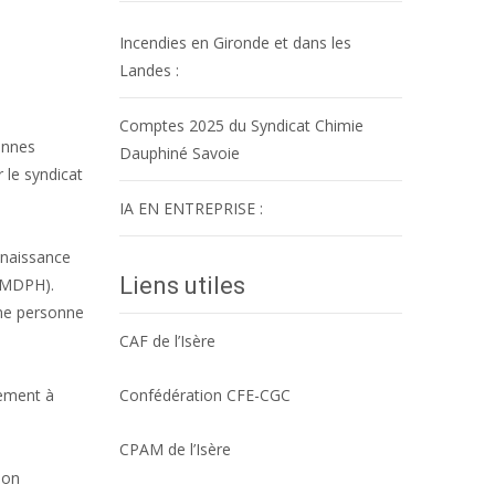
Incendies en Gironde et dans les
Landes :
Comptes 2025 du Syndicat Chimie
sonnes
Dauphiné Savoie
 le syndicat
IA EN ENTREPRISE :
nnaissance
Liens utiles
 (MDPH).
une personne
CAF de l’Isère
lement à
Confédération CFE-CGC
CPAM de l’Isère
ion