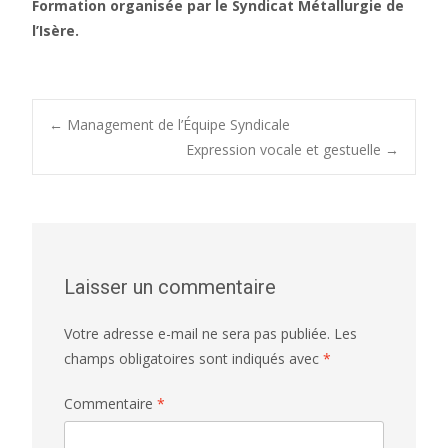
Formation organisée par le Syndicat Métallurgie de
l’Isère.
Post
←
Management de l’Équipe Syndicale
Expression vocale et gestuelle
→
navigation
Laisser un commentaire
Votre adresse e-mail ne sera pas publiée.
Les
champs obligatoires sont indiqués avec
*
Commentaire
*