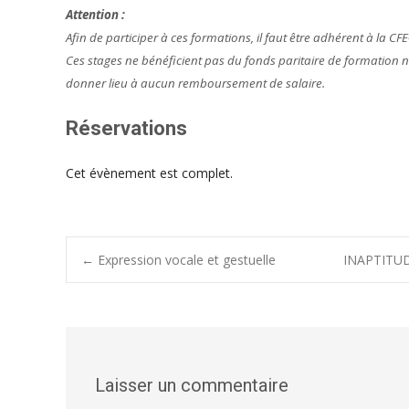
Attention :
Afin de participer à ces formations, il faut être adhérent à la CF
Ces stages ne bénéficient pas du fonds paritaire de formation 
donner lieu à aucun remboursement de salaire.
Réservations
Cet évènement est complet.
Post
←
Expression vocale et gestuelle
INAPTITUDE
navigation
Laisser un commentaire