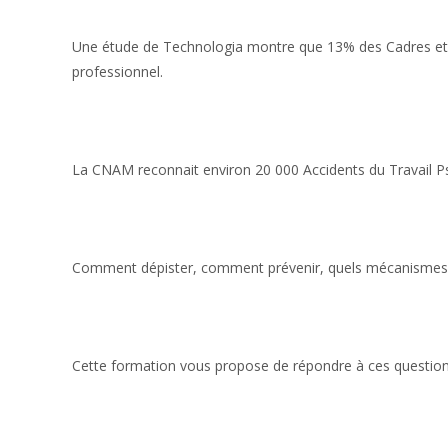
Une étude de Technologia montre que 13% des Cadres et Pr
professionnel.
La CNAM reconnait environ 20 000 Accidents du Travail P
Comment dépister, comment prévenir, quels mécanismes a
Cette formation vous propose de répondre à ces question