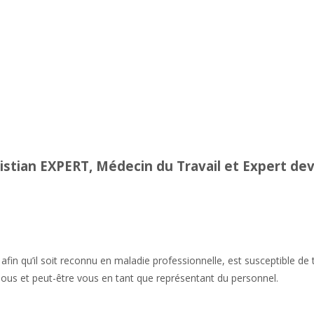
istian EXPERT, Médecin du Travail et Expert dev
afin qu’il soit reconnu en maladie professionnelle, est susceptible de
nous et peut-être vous en tant que représentant du personnel.