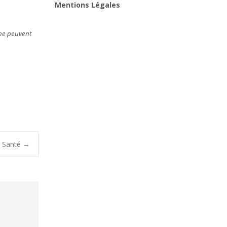
Mentions Légales
 ne peuvent
e Santé
→