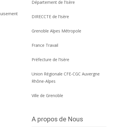
Département de l’Isère
épuisement
DIRECCTE de l’Isère
Grenoble Alpes Métropole
France Travail
Préfecture de l’Isère
Union Régionale CFE-CGC Auvergne
Rhône-Alpes
Ville de Grenoble
A propos de Nous