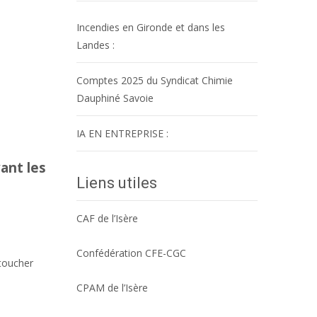
Incendies en Gironde et dans les
Landes :
Comptes 2025 du Syndicat Chimie
Dauphiné Savoie
IA EN ENTREPRISE :
ant les
Liens utiles
CAF de l’Isère
Confédération CFE-CGC
 toucher
CPAM de l’Isère