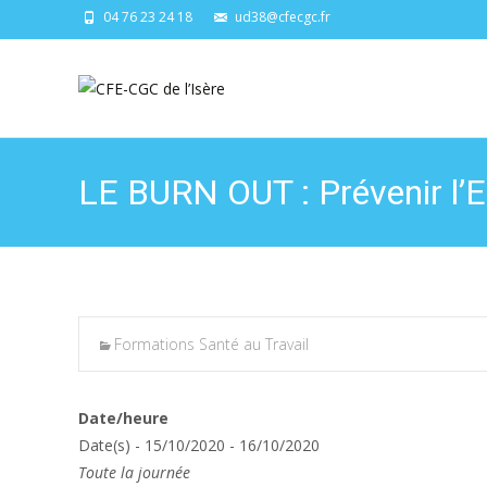
04 76 23 24 18
ud38@cfecgc.fr
LE BURN OUT : Prévenir l’
Formations Santé au Travail
Date/heure
Date(s) - 15/10/2020 - 16/10/2020
Toute la journée