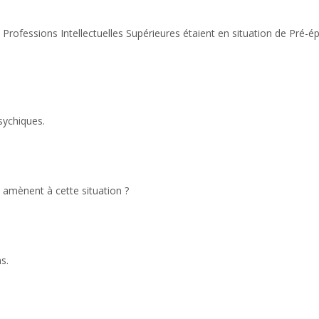
ofessions Intellectuelles Supérieures étaient en situation de Pré-
sychiques.
mènent à cette situation ?
s.