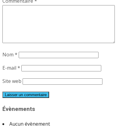
Commentaire
*
Nom
*
E-mail
*
Site web
Évènements
Aucun évènement