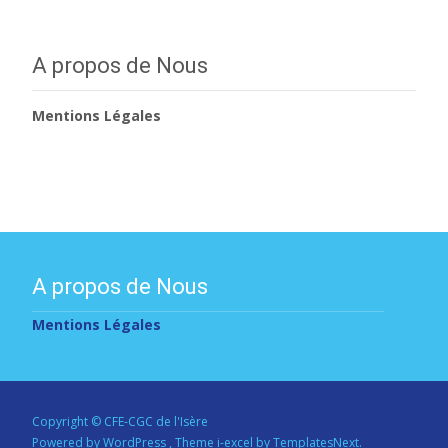
A propos de Nous
Mentions Légales
A propos de Nous
Mentions Légales
Copyright © CFE-CGC de l'Isère
Powered by WordPress
, Theme
i-excel
by TemplatesNext.