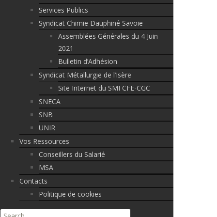
Services Publics
Syndicat Chimie Dauphiné Savoie
Assemblées Générales du 4 Juin
2021
Bulletin d’Adhésion
Syndicat Métallurgie de l’Isère
Site Internet du SMI CFE-CGC
SNECA
SNB
UNIR
Vos Ressources
Conseillers du Salarié
MSA
Contacts
Politique de cookies
Search